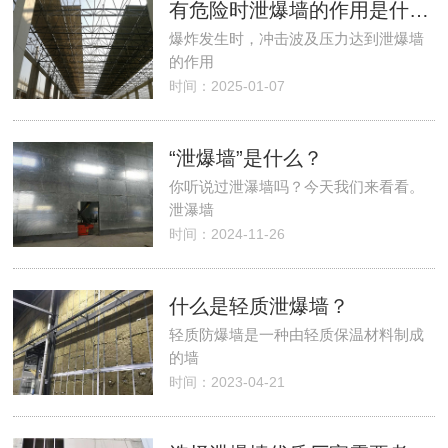
有危险时泄爆墙的作用是什么？
爆炸发生时，冲击波及压力达到泄爆墙
的作用
时间：2025-01-07
“泄爆墙”是什么？
你听说过泄瀑墙吗？今天我们来看看。
泄瀑墙
时间：2024-11-26
什么是轻质泄爆墙？
​轻质防爆墙是一种由轻质保温材料制成
的墙
时间：2023-04-21