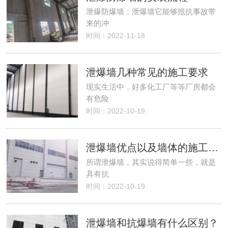
泄爆防爆墙：泄爆墙它能够抵抗事故带
来的冲
时间：2022-11-18
泄爆墙几种常见的施工要求
现实生活中，好多化工厂等等厂房都会
有危险
时间：2022-10-19
泄爆墙优点以及墙体的施工方法
所谓泄爆墙，其实说得简单一些，就是
具有抗
时间：2022-10-19
泄爆墙和抗爆墙有什么区别？