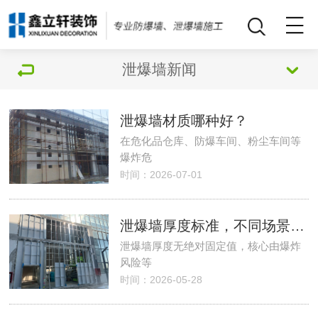
泄爆墙新闻
泄爆墙材质哪种好？
在危化品仓库、防爆车间、粉尘车间等
爆炸危
时间：2026-07-01
泄爆墙厚度标准，不同场景如何选？
泄爆墙厚度无绝对固定值，核心由爆炸
风险等
时间：2026-05-28