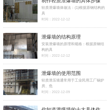
制作轻质泄爆墙的具体步骤
轻质泄爆墙体做法：(1)根据原钢结构的
具
时间：2022-12-12
泄爆墙的结构原理
安装泄爆墙的原理和规格：根据原钢结
构的具
时间：2022-12-12
泄爆墙的使用范围
轻质泄压墙通常用于工业民用工厂锅炉
房、危
时间：2022-12-09
你知道泄爆墙的十大具体作用吗？