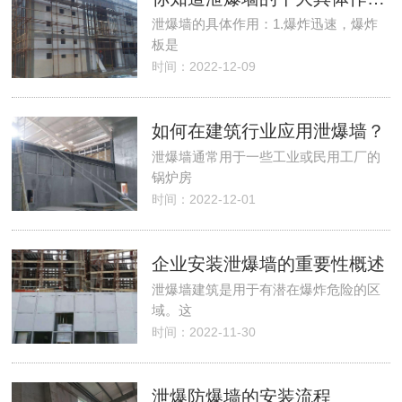
泄爆墙的具体作用：1.爆炸迅速，爆炸
板是
时间：2022-12-09
如何在建筑行业应用泄爆墙？
泄爆墙通常用于一些工业或民用工厂的
锅炉房
时间：2022-12-01
企业安装泄爆墙的重要性概述
泄爆墙建筑是用于有潜在爆炸危险的区
域。这
时间：2022-11-30
泄爆防爆墙的安装流程