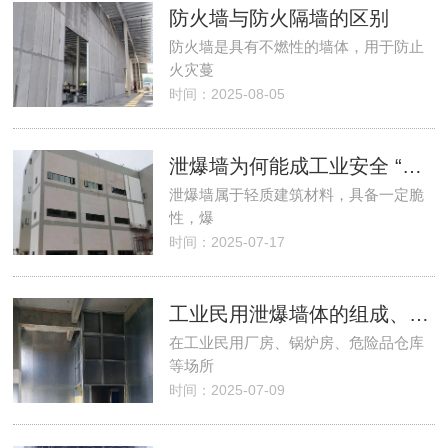
防火墙与防火隔墙的区别
防火墙是具有不燃性的墙体，用于防止
火灾蔓
时间：2025-08-05
泄爆墙为何能成工业安全 “守护神”？
泄爆墙属于轻质建筑材料，具备一定脆
性，爆
时间：2025-07-17
工业民用泄爆墙体的组成、应用及系统特点
在工业民用厂房、锅炉房、危险品仓库
等场所
时间：2025-07-09