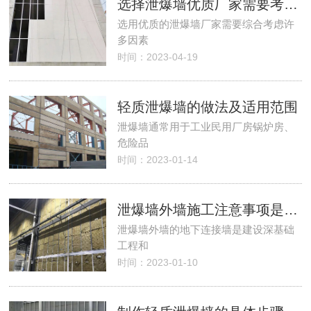
选择泄爆墙优质厂家需要考虑哪些因素？
选用优质的泄爆墙厂家需要综合考虑许
多因素
时间：2023-04-19
轻质泄爆墙的做法及适用范围
泄爆墙通常用于工业民用厂房锅炉房、
危险品
时间：2023-01-14
泄爆墙外墙施工注意事项是什么？
泄爆墙外墙的地下连接墙是建设深基础
工程和
时间：2023-01-10