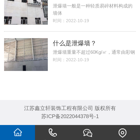
​泄爆墙一般是一种轻质易碎材料构成的
墙体
时间：2022-10-19
什么是泄爆墙？
泄爆墙重量不超过60Kg/㎡，通常由彩钢
时间：2022-10-19
江苏鑫立轩装饰工程有限公司 版权所有
苏ICP备2022044378号-1