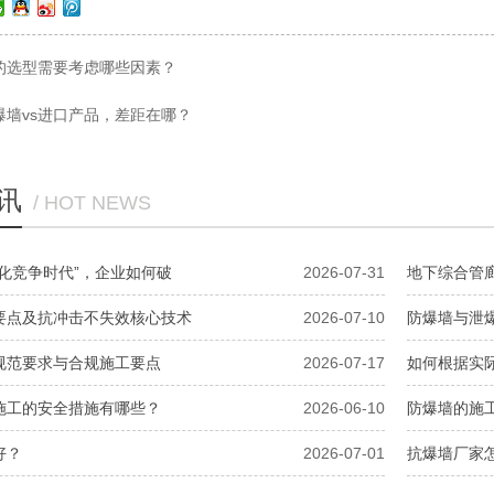
的选型需要考虑哪些因素？
爆墙vs进口产品，差距在哪？
讯
/ HOT NEWS
化竞争时代”，企业如何破
2026-07-31
地下综合管
要点及抗冲击不失效核心技术
2026-07-10
防爆墙与泄
规范要求与合规施工要点
2026-07-17
如何根据实
施工的安全措施有哪些？
2026-06-10
防爆墙的施
好？
2026-07-01
抗爆墙厂家