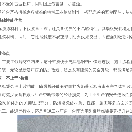
好不受冲击波损坏，同时阻止危害进一步蔓延。
用符合严格机械参数标准的特种工业钢板制作，搭配完善的五金配件，从
基础性能优势
优质原材料，不仅质量可靠，还具备优异的不易燃特性。其墙板安装稳定
建筑材料。同时，它性能稳定不易变形，防火效果突出，即便面对较强冲
性亮点
面主要由镀锌材料构成，这种材质便于与其他钢构件快速连接，施工流程
安装，无论是新建厂房的防护改造，还是既有建筑的安全升级，都能满足
：不止于“抗爆”
抵御爆炸冲击波功能，防爆墙还能有效阻挡火焰蔓延和有毒有害气体扩散
同时减少设备损毁和生产中断带来的经济损失，为工业生产的安全连续性
全防护体系的关键组成部分，防爆墙凭借材质、性能、施工等多方面的
化工、能源等行业，还是普通工业厂房，合理选用防爆墙都能显著提升建