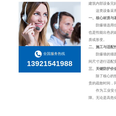
建筑内部设备完
这类设备采
一、核心材质与
防爆墙选用
也是性能出色的
质或形变。
二、施工与适配
全国服务热线
防爆墙的墙
间尺寸进行适配
13921541988
三、关键防护价值
除了核心的
贵的疏散时间，
作为工业安
障。无论是高危