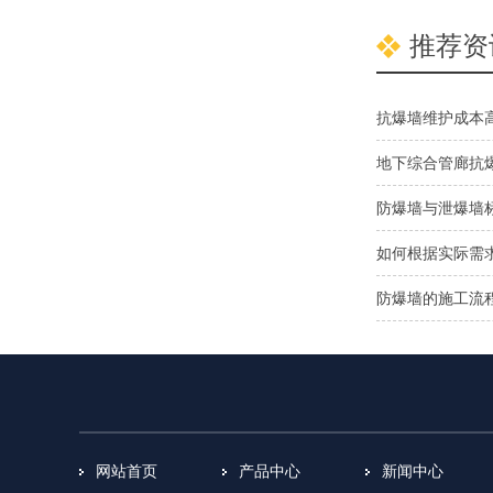
推荐资
抗爆墙维护成本
地下综合管廊抗
防爆墙与泄爆墙
如何根据实际需
防爆墙的施工流
网站首页
产品中心
新闻中心