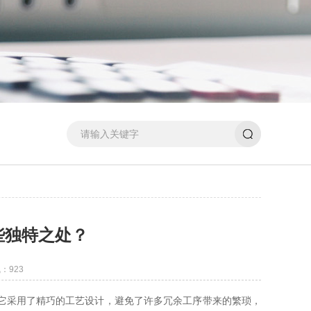
些独特之处？
：923
它采用了精巧的工艺设计，避免了许多冗余工序带来的繁琐，