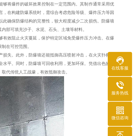
能够将爆炸的破坏效果控制在一定范围内。其制作通常采用优
言，在构建防爆系统时，需综合考虑危险等级、爆炸压力等因
以此确保防爆结构的完整性，较大程度减少二次损伤。防爆墙
其内部可填充沙子、水泥、石头、土壤等材料。
够有效阻止火灾蔓延，保护特定区域免受爆炸压力冲击。在爆
限制在可控范围。
产损失。此外，防爆墙还能抵御高压喷射冲击，在火灾扑救过
全水平。同时，防爆墙可回收利用，更加环保。凭借出色的抗
在线客服
，取代传统人工战壕，有效抵御攻击。
服务热线
微信咨询