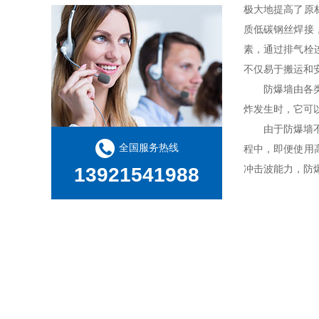
极大地提高了原
质低碳钢丝焊接
素，通过排气栓
不仅易于搬运和
防爆墙由各
炸发生时，它可
由于防爆墙
全国服务热线
程中，即便使用
冲击波能力，防
13921541988