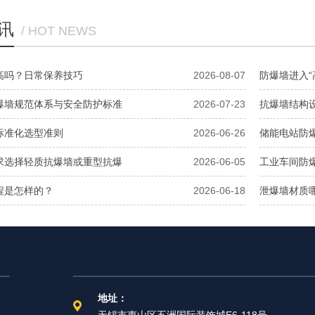
讯
/ HOT NEWS
高吗？日常保养技巧
2026-08-07
防爆墙进入“
爆墙规范体系与安全防护标准
2026-07-23
抗爆墙结构
标准化选型准则
2026-06-26
储能电站防
求选择轻质抗爆墙或重型抗爆
2026-06-05
工业车间防
程是怎样的？
2026-06-18
泄爆墙材质
地址：